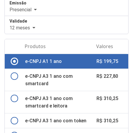
Emissão
Presencial
Validade
12 meses
Produtos
Valores
e-CNPJ A1 1 ano
R$ 199,75
e-CNPJ A3 1 ano com
R$ 227,80
smartcard
e-CNPJ A3 1 ano com
R$ 310,25
smartcard e leitora
e-CNPJ A3 1 ano com token
R$ 310,25