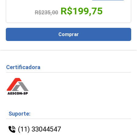
R$199,75
R$235,00
Comprar
Certificadora
Suporte:
(11) 33044547