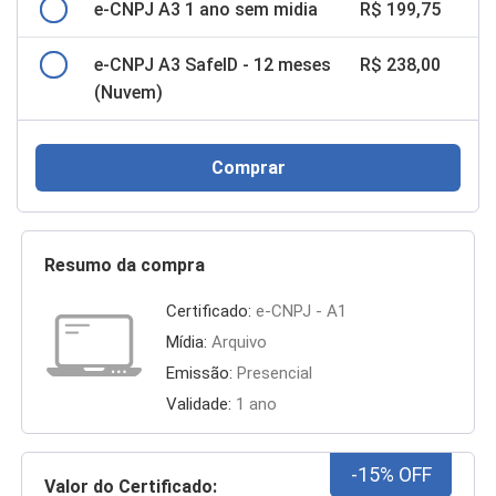
e-CNPJ A3 1 ano sem midia
R$ 199,75
e-CNPJ A3 SafeID - 12 meses
R$ 238,00
(Nuvem)
Comprar
Resumo da compra
Certificado:
e-CNPJ - A1
Mídia:
Arquivo
Emissão:
Presencial
Validade:
1 ano
-15% OFF
Valor do Certificado: