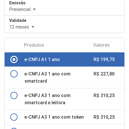
Emissão
Presencial
Validade
12 meses
Produtos
Valores
e-CNPJ A1 1 ano
R$ 199,75
e-CNPJ A3 1 ano com
R$ 227,80
smartcard
e-CNPJ A3 1 ano com
R$ 310,25
smartcard e leitora
e-CNPJ A3 1 ano com token
R$ 310,25