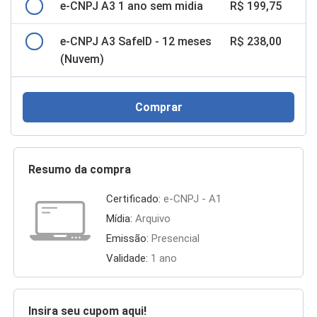
e-CNPJ A3 1 ano sem midia
R$ 199,75
e-CNPJ A3 SafeID - 12 meses
R$ 238,00
(Nuvem)
Comprar
Resumo da compra
Certificado:
e-CNPJ - A1
Mídia:
Arquivo
Emissão:
Presencial
Validade:
1 ano
Insira seu cupom aqui!